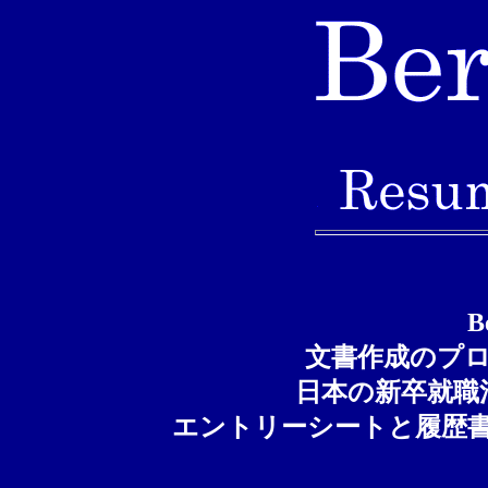
B
文書作成のプ
日本の新卒就職
エントリーシートと履歴