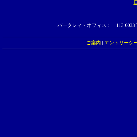
バークレィ・オフィス： 113-0033 
ご案内
|
エントリーシ